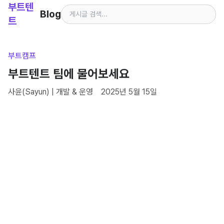
부트텐
Blog
트
부트캠프
부트텐트 팀에 물어보세요
사윤(Sayun)
|
개발 & 운영
2025년 5월 15일