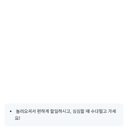
놀러오셔서 편하게 할일하시고, 심심할 때 수다떨고 가세
요!